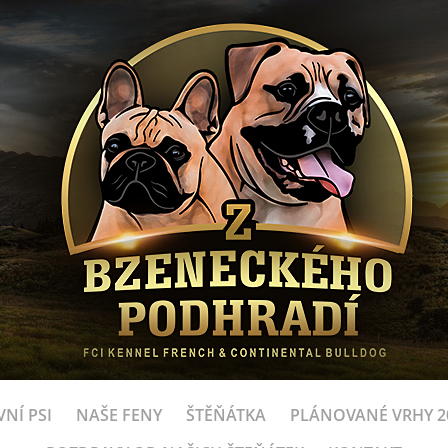
NÍ PSI
NAŠE FENY
ŠTĚŇÁTKA
PLÁNOVANÉ VRHY 2