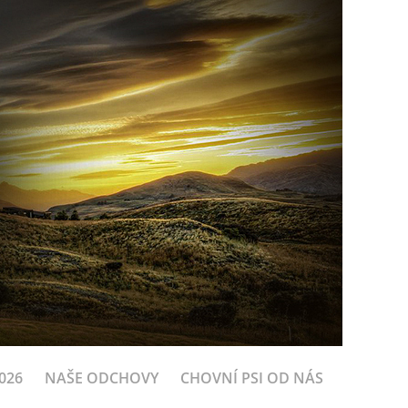
026
NAŠE ODCHOVY
CHOVNÍ PSI OD NÁS