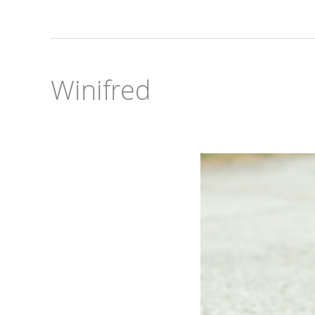
Winifred