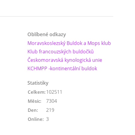
Oblíbené odkazy
Moravskoslezský Buldok a Mops klub
Klub francouzských buldočků
Českomoravská kynologická unie
KCHMPP -kontinentální buldok
Statistiky
102511
Celkem:
7304
Měsíc:
219
Den:
3
Online: