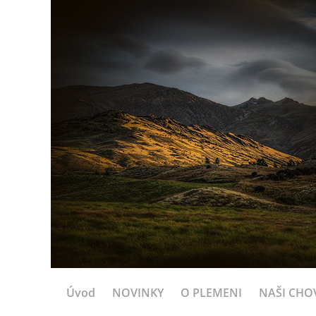
Úvod
NOVINKY
O PLEMENI
NAŠI CHOV