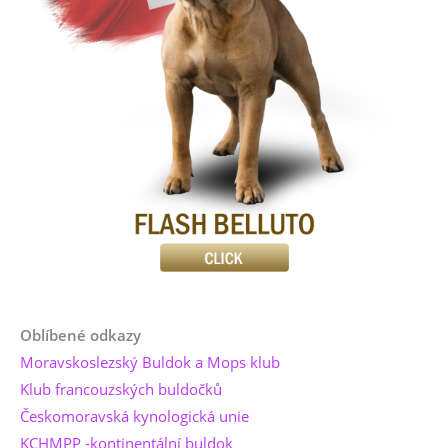
Oblíbené odkazy
Moravskoslezský Buldok a Mops klub
Klub francouzských buldočků
Českomoravská kynologická unie
KCHMPP -kontinentální buldok