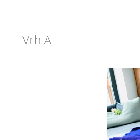
Vrh A