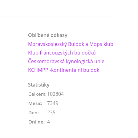
Oblíbené odkazy
Moravskoslezský Buldok a Mops klub
Klub francouzských buldočků
Českomoravská kynologická unie
KCHMPP -kontinentální buldok
Statistiky
102804
Celkem:
7349
Měsíc:
235
Den:
4
Online: