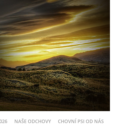
026
NAŠE ODCHOVY
CHOVNÍ PSI OD NÁS