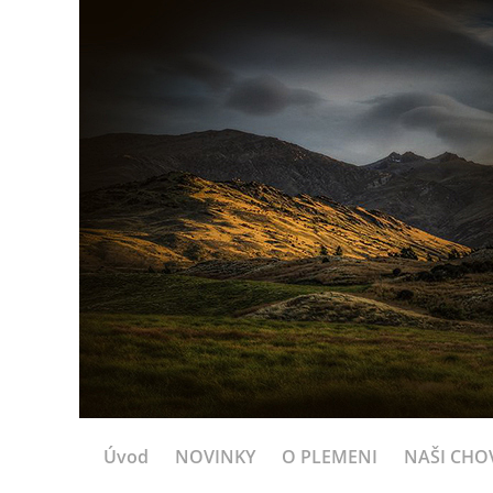
Úvod
NOVINKY
O PLEMENI
NAŠI CHOV