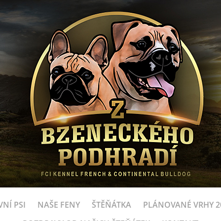
NÍ PSI
NAŠE FENY
ŠTĚŇÁTKA
PLÁNOVANÉ VRHY 2