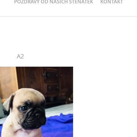
POZDRAVY OD NAŠICH ŠTEŇÁTEK
KONTAKT
A2