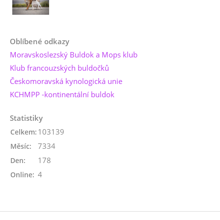
Oblíbené odkazy
Moravskoslezský Buldok a Mops klub
Klub francouzských buldočků
Českomoravská kynologická unie
KCHMPP -kontinentální buldok
Statistiky
103139
Celkem:
7334
Měsíc:
178
Den:
4
Online: