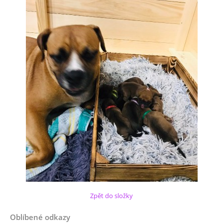
Zpět do složky
Oblíbené odkazy