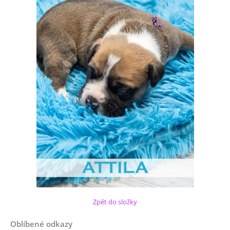
Zpět do složky
Oblíbené odkazy