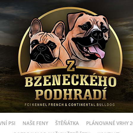
NÍ PSI
NAŠE FENY
ŠTĚŇÁTKA
PLÁNOVANÉ VRHY 2