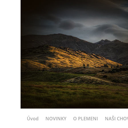
Úvod
NOVINKY
O PLEMENI
NAŠI CHOV