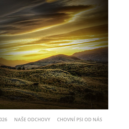
026
NAŠE ODCHOVY
CHOVNÍ PSI OD NÁS