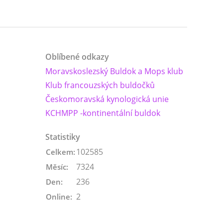
Oblíbené odkazy
Moravskoslezský Buldok a Mops klub
Klub francouzských buldočků
Českomoravská kynologická unie
KCHMPP -kontinentální buldok
Statistiky
102585
Celkem:
7324
Měsíc:
236
Den:
2
Online: