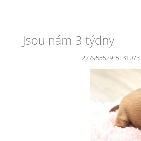
Jsou nám 3 týdny
277955529_5131073