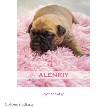
Zpět do složky
Oblíbené odkazy