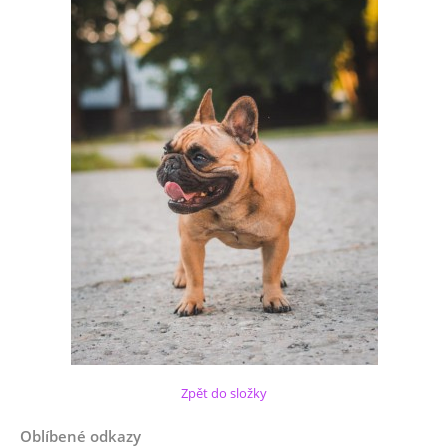
Zpět do složky
Oblíbené odkazy