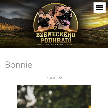
Bonnie
Bonnie2