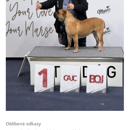
Oblíbené odkazy